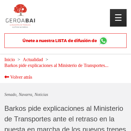
☰
Únete a nuestra LISTA de difusión de
¡ALÍSTATE!
Inicio
Actualidad
Barkos pide explicaciones al Ministerio de Transportes...
Volver atrás
Senado
Navarra
Noticias
Barkos pide explicaciones al Ministerio
de Transportes ante el retraso en la
puesta en marcha de los nuevos trenes