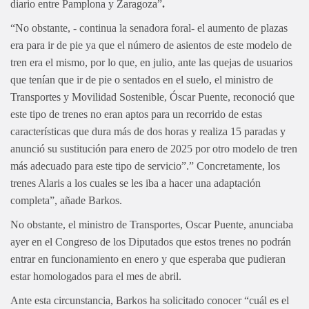
diario entre Pamplona y Zaragoza”
.
“No obstante, - continua la senadora foral- el aumento de plazas
era para ir de pie ya que el número de asientos de este modelo de
tren era el mismo, por lo que, en julio, ante las quejas de usuarios
que tenían que ir de pie o sentados en el suelo, el ministro de
Transportes y Movilidad Sostenible, Óscar Puente, reconoció que
este tipo de trenes no eran aptos para un recorrido de estas
características que dura más de dos horas y realiza 15 paradas y
anunció su sustitución para enero de 2025 por otro modelo de tren
más adecuado para este tipo de servicio”.” Concretamente, los
trenes Alaris a los cuales se les iba a hacer una adaptación
completa”, añade Barkos.
No obstante, el ministro de Transportes, Oscar Puente, anunciaba
ayer en el Congreso de los Diputados que estos trenes no podrán
entrar en funcionamiento en enero y que esperaba que pudieran
estar homologados para el mes de abril.
Ante esta circunstancia, Barkos ha solicitado conocer “cuál es el