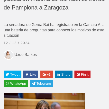
de Pamplona a Zaragoza
La senadora de Geroa Bai ha registrado en la Cámara Alta
una batería de preguntas para conocer los motivos de esta
situación
12 / 12 / 2024
Uxue Barkos
Tweet
Like
+1
Share
Pin it
WhatsApp
Telegram