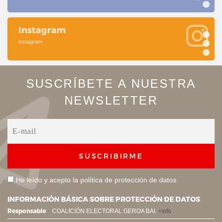
Instagram
instagram
SUSCRÍBETE A NUESTRA
NEWSLETTER
SUSCRIBIRME
He leído y acepto la
política de protección de datos
INFORMACIÓN BÁSICA SOBRE PROTECCIÓN DE DATOS
Responsable
COALICIÓN ELECTORAL GEROA BAI.
+info