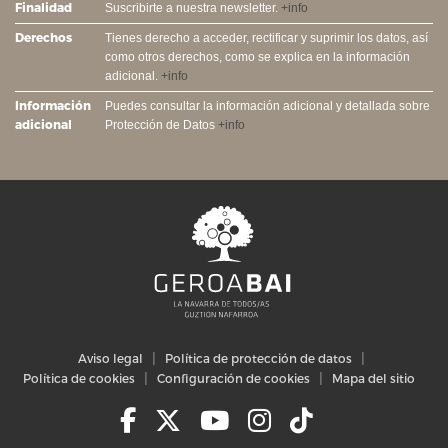
Finalidad
Suscribirte a nuestra newsletter.
+info
Derechos
Tienes derecho a acceder, rectificar y suprimir los datos, así
como otros derechos, como se explica en la información
adicional.
+info
Información
Puedes consultar la información adicional y detallada sobre
adicional
Protección de Datos
+info
Aviso legal
Política de protección de datos
Política de cookies
Configuración de cookies
Mapa del sitio