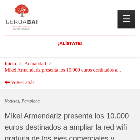
☰
Únete a nuestra LISTA de difusión de
¡ALÍSTATE!
Inicio
Actualidad
Mikel Armendariz presenta los 10.000 euros destinados a...
Volver atrás
Noticias
Pamplona
Mikel Armendariz presenta los 10.000
euros destinados a ampliar la red wifi
gratuita de los ejes comerciales y