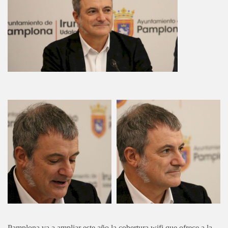
Pamplona va a ampliar este año la cobertura wifi que ofrece a la