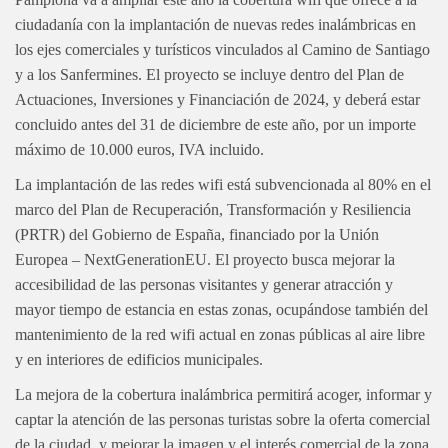
ciudadanía con la implantación de nuevas redes inalámbricas en
los ejes comerciales y turísticos vinculados al Camino de Santiago
y a los Sanfermines. El proyecto se incluye dentro del Plan de
Actuaciones, Inversiones y Financiación de 2024, y deberá estar
concluido antes del 31 de diciembre de este año, por un importe
máximo de 10.000 euros, IVA incluido.
La implantación de las redes wifi está subvencionada al 80% en el
marco del Plan de Recuperación, Transformación y Resiliencia
(PRTR) del Gobierno de España, financiado por la Unión
Europea – NextGenerationEU. El proyecto busca mejorar la
accesibilidad de las personas visitantes y generar atracción y
mayor tiempo de estancia en estas zonas, ocupándose también del
mantenimiento de la red wifi actual en zonas públicas al aire libre
y en interiores de edificios municipales.
La mejora de la cobertura inalámbrica permitirá acoger, informar y
captar la atención de las personas turistas sobre la oferta comercial
de la ciudad, y mejorar la imagen y el interés comercial de la zona