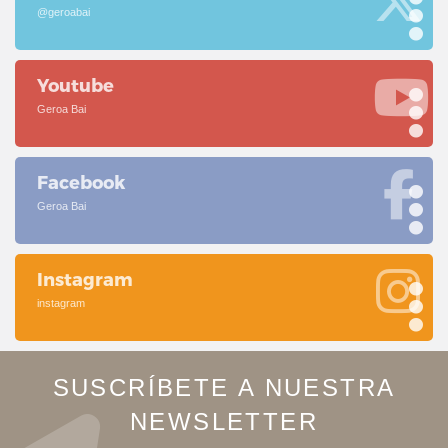
@geroabai
Youtube
Geroa Bai
Facebook
Geroa Bai
Instagram
instagram
SUSCRÍBETE A NUESTRA
NEWSLETTER