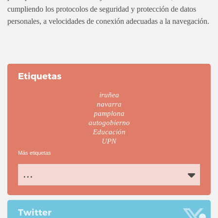
cumpliendo los protocolos de seguridad y protección de datos
personales, a velocidades de conexión adecuadas a la navegación.
Etiquetas
iruñea
navarra
pamplona
autogobierno
Educación
UPN
Más etiquetas
...
Twitter