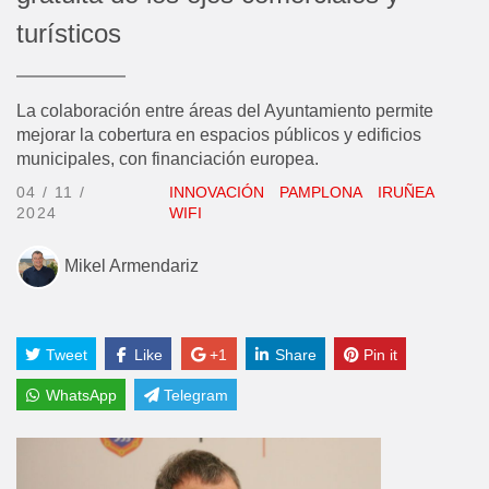
turísticos
La colaboración entre áreas del Ayuntamiento permite
mejorar la cobertura en espacios públicos y edificios
municipales, con financiación europea.
04 / 11 /
INNOVACIÓN
PAMPLONA
IRUÑEA
2024
WIFI
Mikel Armendariz
Tweet
Like
+1
Share
Pin it
WhatsApp
Telegram