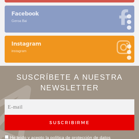
Facebook
Geroa Bai
Instagram
instagram
SUSCRÍBETE A NUESTRA
NEWSLETTER
SUSCRIBIRME
He leído y acepto la
política de protección de datos