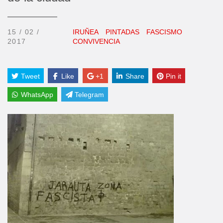
15 / 02 /
IRUÑEA
PINTADAS
FASCISMO
2017
CONVIVENCIA
Tweet
Like
+1
Share
Pin it
WhatsApp
Telegram