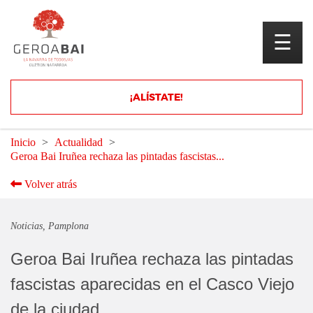
☰
Únete a nuestra LISTA de difusión de
¡ALÍSTATE!
Inicio
Actualidad
Geroa Bai Iruñea rechaza las pintadas fascistas...
Volver atrás
Noticias
Pamplona
Geroa Bai Iruñea rechaza las pintadas
fascistas aparecidas en el Casco Viejo
de la ciudad