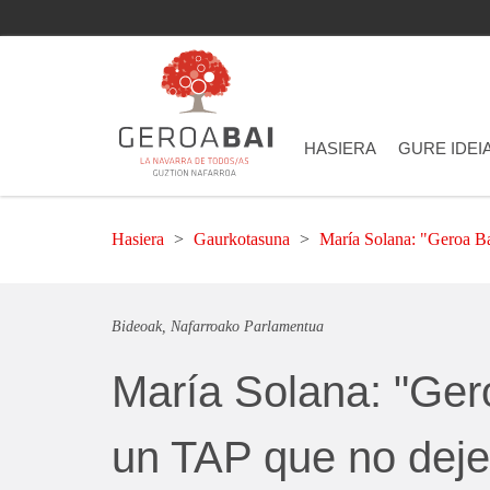
HASIERA
GURE IDEI
Hasiera
Gaurkotasuna
María Solana: "Geroa Ba
Bideoak
Nafarroako Parlamentua
María Solana: "Ger
un TAP que no deje