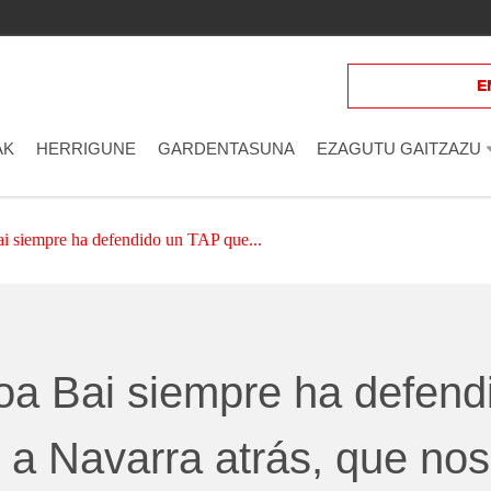
Eman izena
E
AK
HERRIGUNE
GARDENTASUNA
EZAGUTU GAITZAZU
i siempre ha defendido un TAP que...
oa Bai siempre ha defend
 a Navarra atrás, que nos