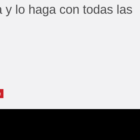
 y lo haga con todas las
t