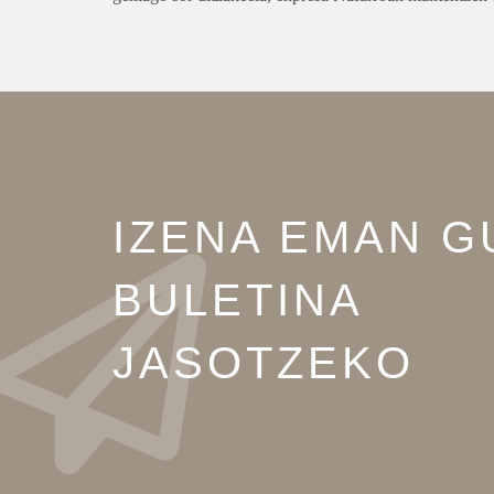
IZENA EMAN G
BULETINA
JASOTZEKO