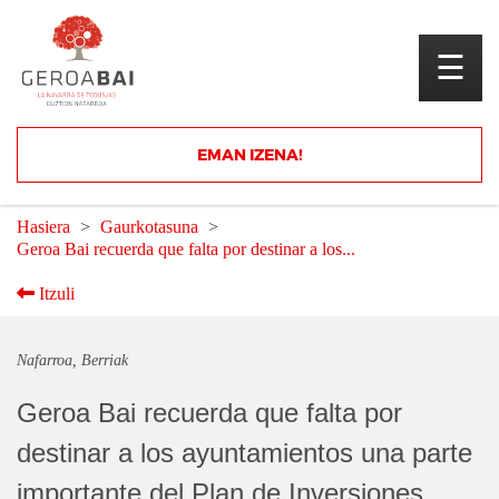
☰
Eman izena gure
EMAN IZENA!
zerrendan
Hasiera
Gaurkotasuna
Geroa Bai recuerda que falta por destinar a los...
Itzuli
Nafarroa
Berriak
Geroa Bai recuerda que falta por
destinar a los ayuntamientos una parte
importante del Plan de Inversiones