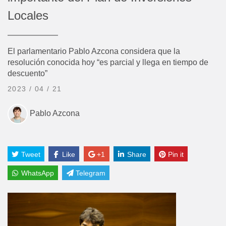
Locales
El parlamentario Pablo Azcona considera que la
resolución conocida hoy “es parcial y llega en tiempo de
descuento”
2023 / 04 / 21
Pablo Azcona
Tweet
Like
+1
Share
Pin it
WhatsApp
Telegram