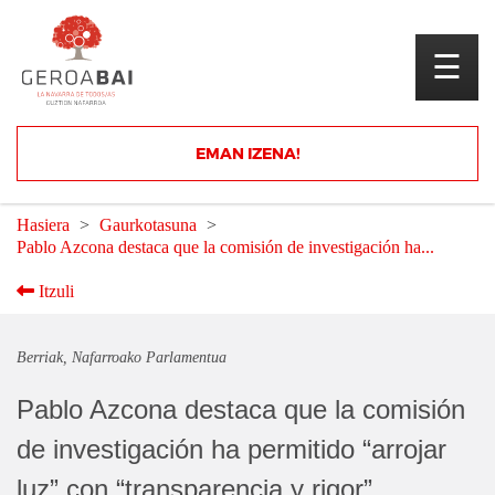
☰
Eman izena gure
EMAN IZENA!
zerrendan
Hasiera
Gaurkotasuna
Pablo Azcona destaca que la comisión de investigación ha...
Itzuli
Berriak
Nafarroako Parlamentua
Pablo Azcona destaca que la comisión
de investigación ha permitido “arrojar
luz” con “transparencia y rigor”