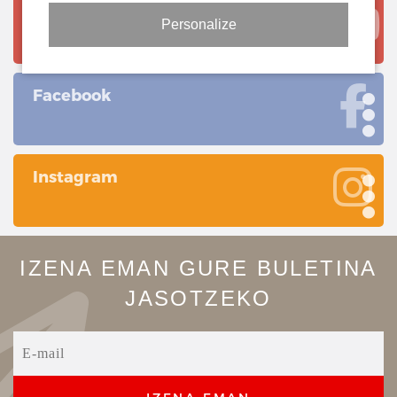
Youtube
Personalize
Facebook
Instagram
IZENA EMAN GURE BULETINA
JASOTZEKO